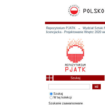
Repozytorium PJATK
→
Wydział Sztuki 
licencjacka - Projektowanie Wnętrz 2020 w
Szukaj
Szukaj
W tej kolekcji
Szukanie zaawansowane