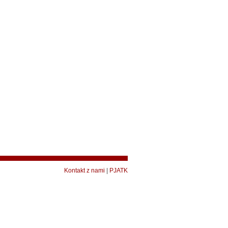
Kontakt z nami
|
PJATK