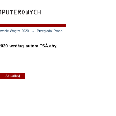
towanie Wnętrz 2020
→
Przeglądaj Praca
 2020 według autora "SÅ‚aby,