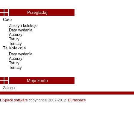
Przeglądaj
Całe
Zbiory i kolekcje
Daty wydania
Autorzy
Tytuły
Tematy
Ta kolekcja
Daty wydania
Autorzy
Tytuły
Tematy
Moje konto
Zaloguj
DSpace software
copyright © 2002-2012
Duraspace