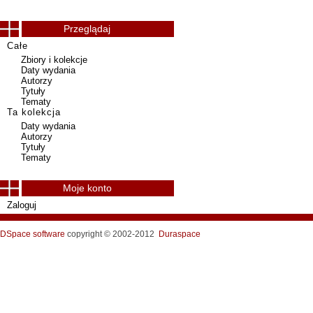
Przeglądaj
Całe
Zbiory i kolekcje
Daty wydania
Autorzy
Tytuły
Tematy
Ta kolekcja
Daty wydania
Autorzy
Tytuły
Tematy
Moje konto
Zaloguj
DSpace software
copyright © 2002-2012
Duraspace