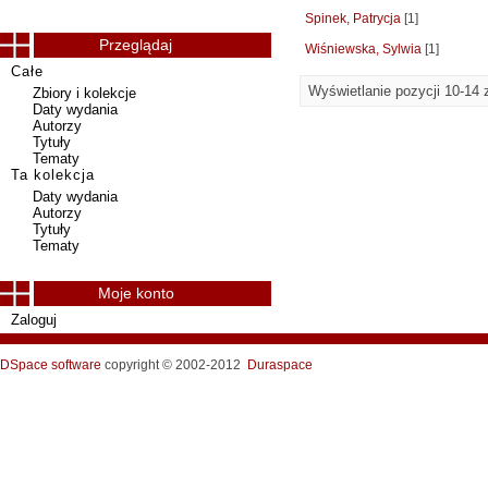
Spinek, Patrycja
[1]
Przeglądaj
Wiśniewska, Sylwia
[1]
Całe
Wyświetlanie pozycji 10-14 
Zbiory i kolekcje
Daty wydania
Autorzy
Tytuły
Tematy
Ta kolekcja
Daty wydania
Autorzy
Tytuły
Tematy
Moje konto
Zaloguj
DSpace software
copyright © 2002-2012
Duraspace