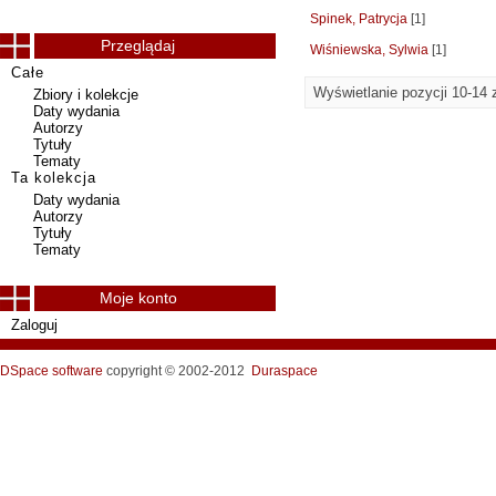
Spinek, Patrycja
[1]
Przeglądaj
Wiśniewska, Sylwia
[1]
Całe
Wyświetlanie pozycji 10-14 
Zbiory i kolekcje
Daty wydania
Autorzy
Tytuły
Tematy
Ta kolekcja
Daty wydania
Autorzy
Tytuły
Tematy
Moje konto
Zaloguj
DSpace software
copyright © 2002-2012
Duraspace