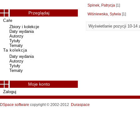
Spinek, Patrycja
[1]
Przeglądaj
Wiśniewska, Sylwia
[1]
Całe
Wyświetlanie pozycji 10-14 
Zbiory i kolekcje
Daty wydania
Autorzy
Tytuły
Tematy
Ta kolekcja
Daty wydania
Autorzy
Tytuły
Tematy
Moje konto
Zaloguj
DSpace software
copyright © 2002-2012
Duraspace