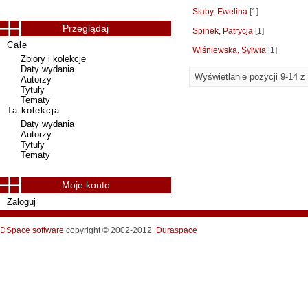
Słaby, Ewelina
[1]
Przeglądaj
Spinek, Patrycja
[1]
Całe
Wiśniewska, Sylwia
[1]
Zbiory i kolekcje
Daty wydania
Wyświetlanie pozycji 9-14 z
Autorzy
Tytuły
Tematy
Ta kolekcja
Daty wydania
Autorzy
Tytuły
Tematy
Moje konto
Zaloguj
DSpace software
copyright © 2002-2012
Duraspace