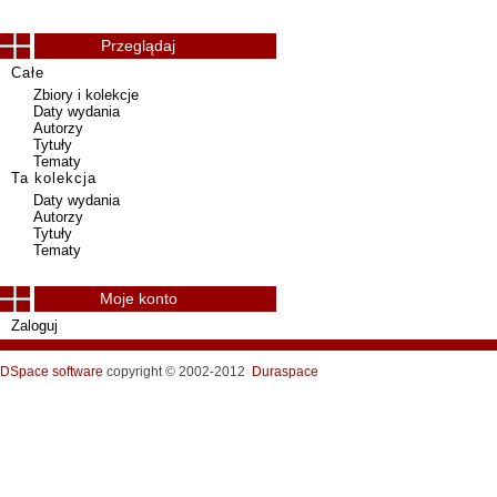
Przeglądaj
Całe
Zbiory i kolekcje
Daty wydania
Autorzy
Tytuły
Tematy
Ta kolekcja
Daty wydania
Autorzy
Tytuły
Tematy
Moje konto
Zaloguj
DSpace software
copyright © 2002-2012
Duraspace