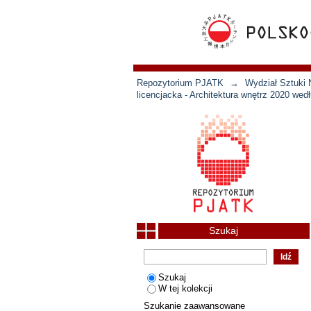
Repozytorium PJATK
→
Wydział Sztuki 
licencjacka - Architektura wnętrz 2020 wed
Szukaj
Szukaj
W tej kolekcji
Szukanie zaawansowane