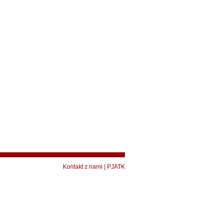
Kontakt z nami
|
PJATK