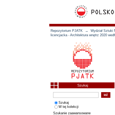
Repozytorium PJATK
→
Wydział Sztuki 
licencjacka - Architektura wnętrz 2020 wedł
Szukaj
Szukaj
W tej kolekcji
Szukanie zaawansowane