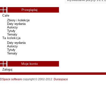
Przeglądaj
Całe
Zbiory i kolekcje
Daty wydania
Autorzy
Tytuły
Tematy
Ta kolekcja
Daty wydania
Autorzy
Tytuły
Tematy
Moje konto
Zaloguj
DSpace software
copyright © 2002-2012
Duraspace