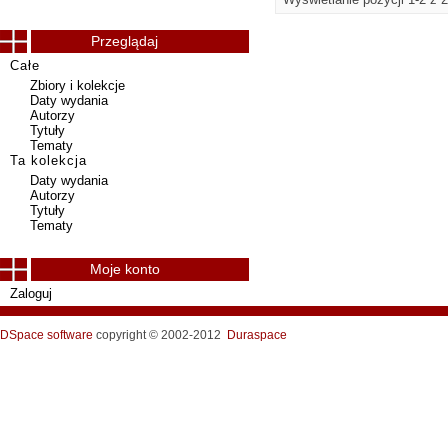
Przeglądaj
Całe
Zbiory i kolekcje
Daty wydania
Autorzy
Tytuły
Tematy
Ta kolekcja
Daty wydania
Autorzy
Tytuły
Tematy
Moje konto
Zaloguj
DSpace software
copyright © 2002-2012
Duraspace