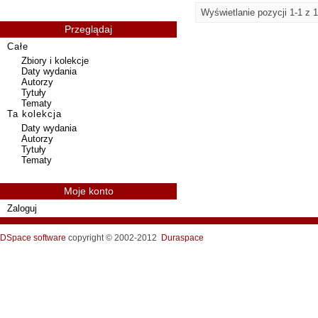
Wyświetlanie pozycji 1-1 z 1
Przeglądaj
Całe
Zbiory i kolekcje
Daty wydania
Autorzy
Tytuły
Tematy
Ta kolekcja
Daty wydania
Autorzy
Tytuły
Tematy
Moje konto
Zaloguj
DSpace software
copyright © 2002-2012
Duraspace