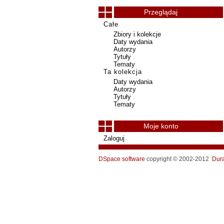
Przeglądaj
Całe
Zbiory i kolekcje
Daty wydania
Autorzy
Tytuły
Tematy
Ta kolekcja
Daty wydania
Autorzy
Tytuły
Tematy
Moje konto
Zaloguj
DSpace software
copyright © 2002-2012
Dur