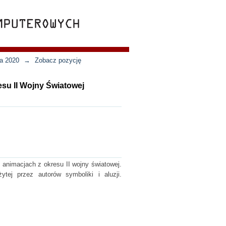
ja 2020
→
Zobacz pozycję
su II Wojny Światowej
animacjach z okresu II wojny światowej.
ytej przez autorów symboliki i aluzji.