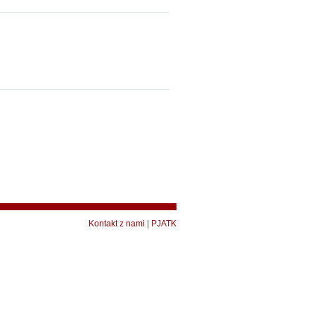
Kontakt z nami
|
PJATK