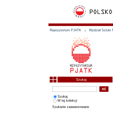
Repozytorium PJATK
→
Wydział Sztuki 
Szukaj
Szukaj
W tej kolekcji
Szukanie zaawansowane