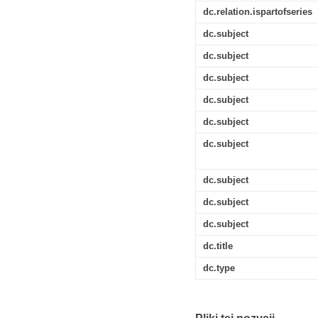
dc.relation.ispartofseries
dc.subject
dc.subject
dc.subject
dc.subject
dc.subject
dc.subject
dc.subject
dc.subject
dc.subject
dc.title
dc.type