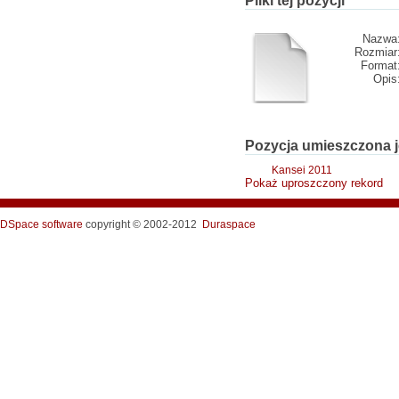
Pliki tej pozycji
Nazwa
Rozmiar
Format
Opis
Pozycja umieszczona j
Kansei 2011
Pokaż uproszczony rekord
DSpace software
copyright © 2002-2012
Duraspace