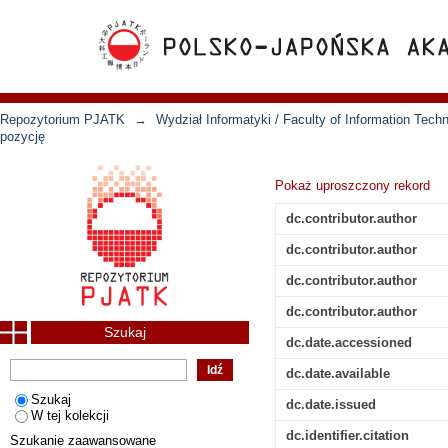
Repozytorium PJATK
→
Wydział Informatyki / Faculty of Information Tech
pozycję
Pokaż uproszczony rekord
dc.contributor.author
dc.contributor.author
dc.contributor.author
dc.contributor.author
Szukaj
dc.date.accessioned
dc.date.available
Szukaj
dc.date.issued
W tej kolekcji
dc.identifier.citation
Szukanie zaawansowane