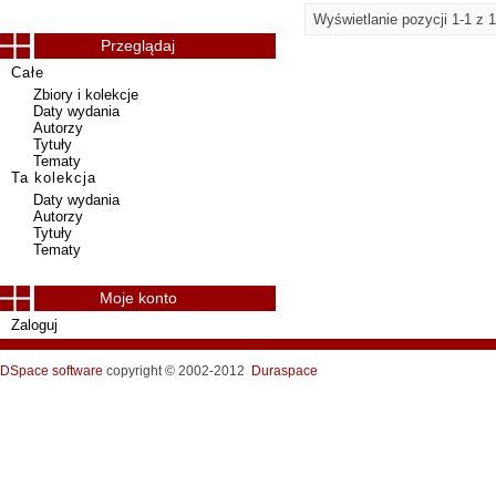
Wyświetlanie pozycji 1-1 z 1
Przeglądaj
Całe
Zbiory i kolekcje
Daty wydania
Autorzy
Tytuły
Tematy
Ta kolekcja
Daty wydania
Autorzy
Tytuły
Tematy
Moje konto
Zaloguj
DSpace software
copyright © 2002-2012
Duraspace