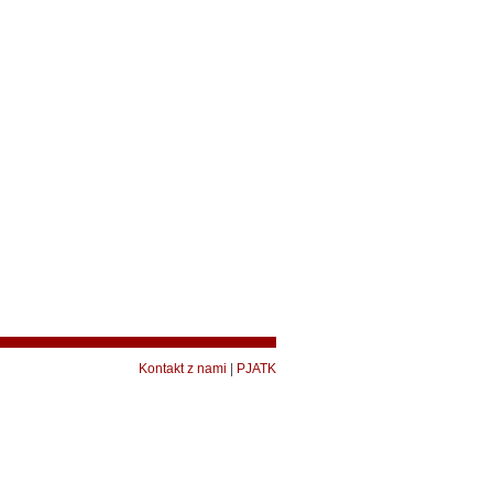
Kontakt z nami
|
PJATK