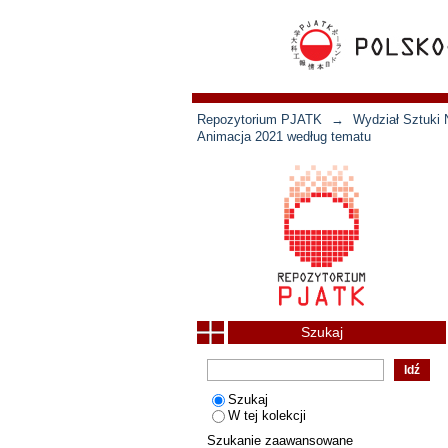
Repozytorium PJATK
→
Wydział Sztuki 
Animacja 2021 według tematu
Szukaj
Szukaj
W tej kolekcji
Szukanie zaawansowane