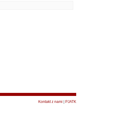
Kontakt z nami
|
PJATK