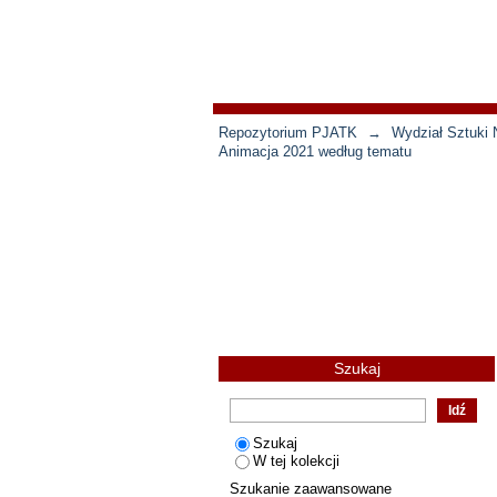
Repozytorium PJATK
→
Wydział Sztuki 
Animacja 2021 według tematu
Szukaj
Szukaj
W tej kolekcji
Szukanie zaawansowane