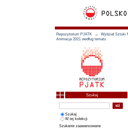
Repozytorium PJATK
→
Wydział Sztuki 
Animacja 2021 według tematu
Szukaj
Szukaj
W tej kolekcji
Szukanie zaawansowane