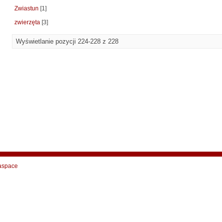
Zwiastun
[1]
zwierzęta
[3]
Wyświetlanie pozycji 224-228 z 228
aspace