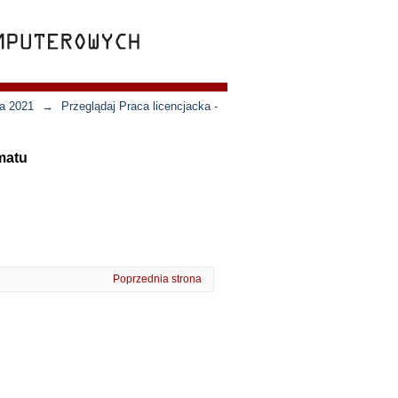
ja 2021
→
Przeglądaj Praca licencjacka -
matu
Poprzednia strona