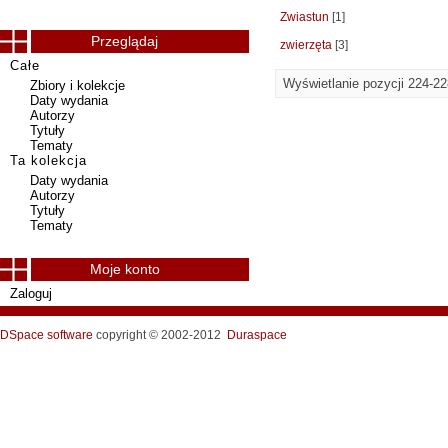
Zwiastun
[1]
Przeglądaj
zwierzęta
[3]
Całe
Wyświetlanie pozycji 224-22
Zbiory i kolekcje
Daty wydania
Autorzy
Tytuły
Tematy
Ta kolekcja
Daty wydania
Autorzy
Tytuły
Tematy
Moje konto
Zaloguj
DSpace software
copyright © 2002-2012
Duraspace