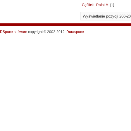
Gęślicki, Rafał M.
[1]
Wyświetlanie pozycji 268-2
DSpace software
copyright © 2002-2012
Duraspace