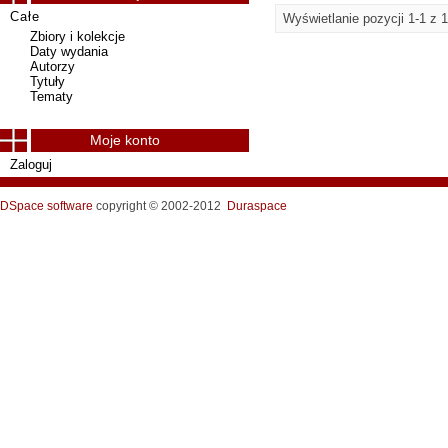
Całe
Wyświetlanie pozycji 1-1 z 1
Zbiory i kolekcje
Daty wydania
Autorzy
Tytuły
Tematy
Moje konto
Zaloguj
DSpace software
copyright © 2002-2012
Duraspace