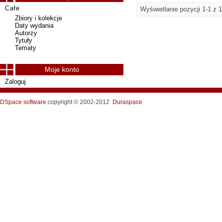
Całe
Wyświetlanie pozycji 1-1 z 1
Zbiory i kolekcje
Daty wydania
Autorzy
Tytuły
Tematy
Moje konto
Zaloguj
DSpace software
copyright © 2002-2012
Duraspace