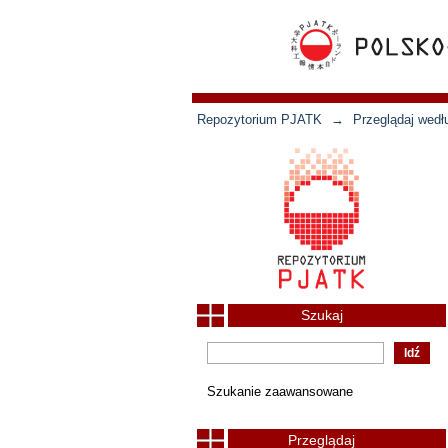
Repozytorium PJATK
→
Przeglądaj wedł
Szukaj
Szukanie zaawansowane
Przeglądaj