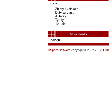
Całe
Zbiory i kolekcje
Daty wydania
Autorzy
Tytuły
Tematy
Moje konto
Zaloguj
DSpace software
copyright © 2002-2012
Dur