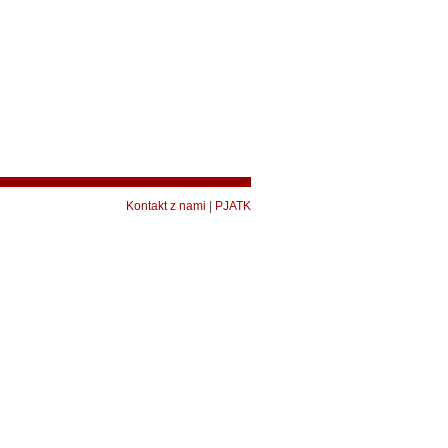
Kontakt z nami
|
PJATK