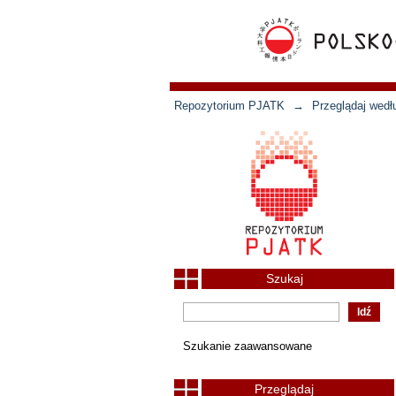
Repozytorium PJATK
→
Przeglądaj wedł
Szukaj
Szukanie zaawansowane
Przeglądaj