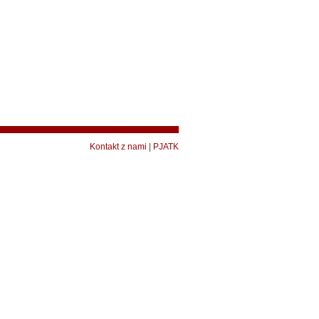
Kontakt z nami
|
PJATK