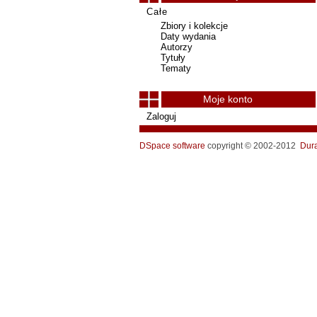
Całe
Zbiory i kolekcje
Daty wydania
Autorzy
Tytuły
Tematy
Moje konto
Zaloguj
DSpace software
copyright © 2002-2012
Dur