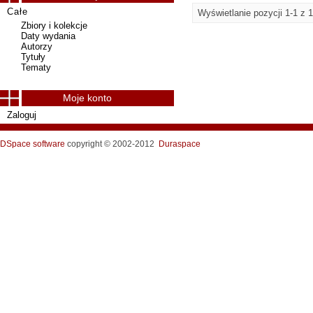
Całe
Wyświetlanie pozycji 1-1 z 1
Zbiory i kolekcje
Daty wydania
Autorzy
Tytuły
Tematy
Moje konto
Zaloguj
DSpace software
copyright © 2002-2012
Duraspace