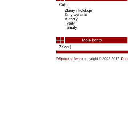
Całe
Zbiory i kolekcje
Daty wydania
Autorzy
Tytuły
Tematy
Moje konto
Zaloguj
DSpace software
copyright © 2002-2012
Dur