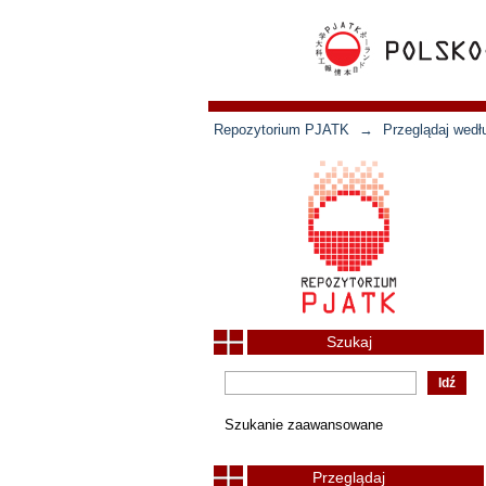
Repozytorium PJATK
→
Przeglądaj wedł
Szukaj
Szukanie zaawansowane
Przeglądaj