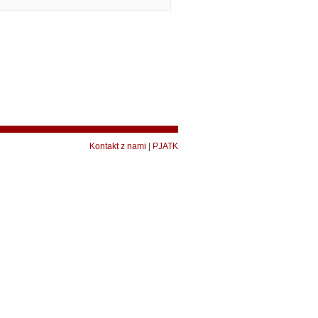
Kontakt z nami
|
PJATK