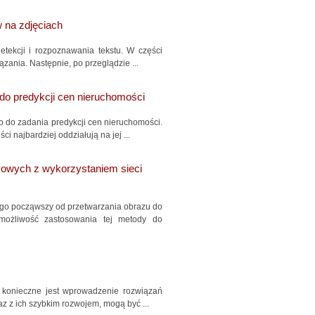
 na zdjęciach
etekcji i rozpoznawania tekstu. W części
zania. Następnie, po przeglądzie ...
o predykcji cen nieruchomości
 do zadania predykcji cen nieruchomości.
 najbardziej oddziałują na jej ...
zowych z wykorzystaniem sieci
go począwszy od przetwarzania obrazu do
możliwość zastosowania tej metody do
 konieczne jest wprowadzenie rozwiązań
z z ich szybkim rozwojem, mogą być ...