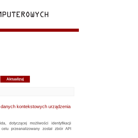
 danych kontekstowych urządzenia
a, dotyczącej możliwości identyfikacji
elu przeanalizowany został zbiór API