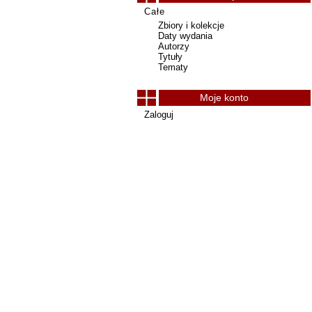
Całe
Zbiory i kolekcje
Daty wydania
Autorzy
Tytuły
Tematy
Moje konto
Zaloguj