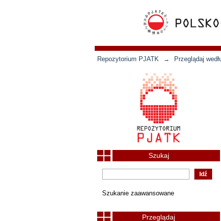
Repozytorium PJATK
→
Przeglądaj wedł
Szukaj
Szukanie zaawansowane
Przeglądaj