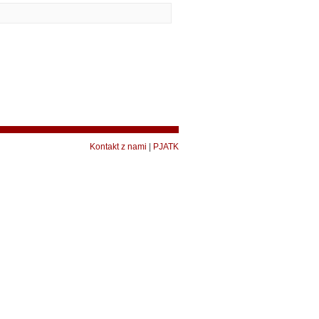
Kontakt z nami
|
PJATK