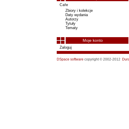
Całe
Zbiory i kolekcje
Daty wydania
Autorzy
Tytuły
Tematy
Moje konto
Zaloguj
DSpace software
copyright © 2002-2012
Dur