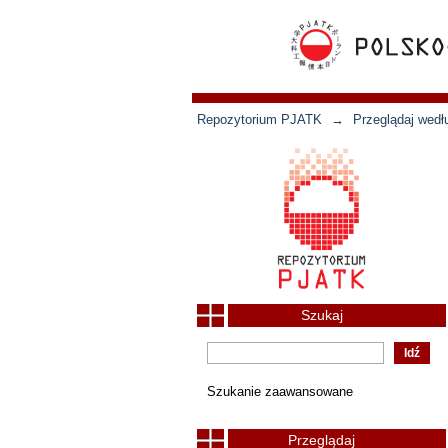
Repozytorium PJATK
→
Przeglądaj wedł
Szukaj
Szukanie zaawansowane
Przeglądaj