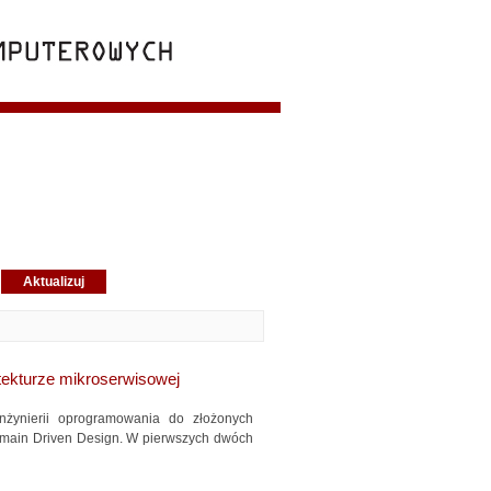
itekturze mikroserwisowej
nżynierii oprogramowania do złożonych
Domain Driven Design. W pierwszych dwóch