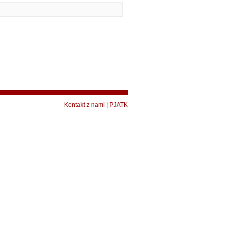
Kontakt z nami
|
PJATK