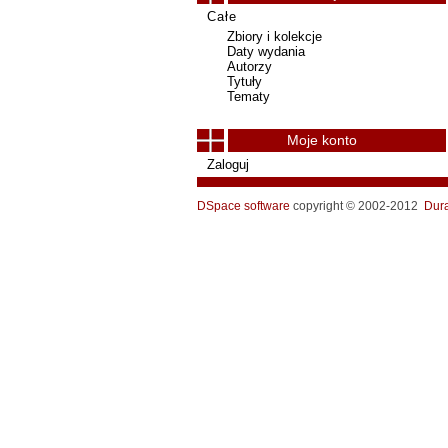
Całe
Zbiory i kolekcje
Daty wydania
Autorzy
Tytuły
Tematy
Moje konto
Zaloguj
DSpace software
copyright © 2002-2012
Dur