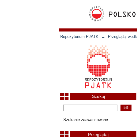
Repozytorium PJATK
→
Przeglądaj wedł
Szukaj
Szukanie zaawansowane
Przeglądaj