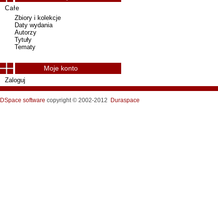
Całe
Zbiory i kolekcje
Daty wydania
Autorzy
Tytuły
Tematy
Moje konto
Zaloguj
DSpace software
copyright © 2002-2012
Duraspace