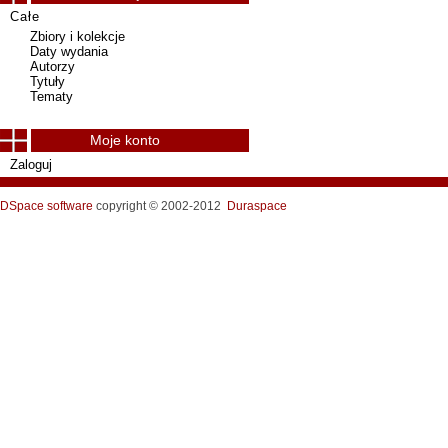
Całe
Zbiory i kolekcje
Daty wydania
Autorzy
Tytuły
Tematy
Moje konto
Zaloguj
DSpace software
copyright © 2002-2012
Duraspace