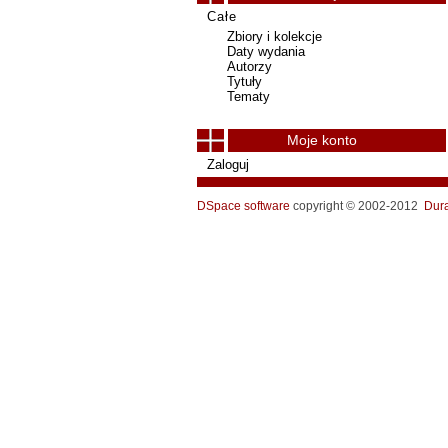
Całe
Zbiory i kolekcje
Daty wydania
Autorzy
Tytuły
Tematy
Moje konto
Zaloguj
DSpace software
copyright © 2002-2012
Dur