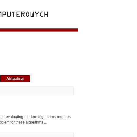
rule evaluating modern algorithms requires
blem for these algorithms ...