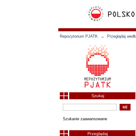
Repozytorium PJATK
→
Przeglądaj wedł
Szukaj
Szukanie zaawansowane
Przeglądaj