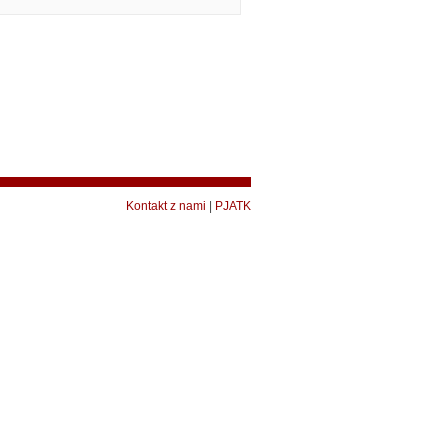
Kontakt z nami
|
PJATK