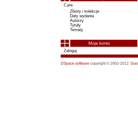
Całe
Zbiory i kolekcje
Daty wydania
Autorzy
Tytuły
Tematy
Moje konto
Zaloguj
DSpace software
copyright © 2002-2012
Dur