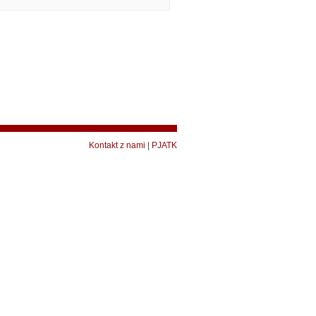
Kontakt z nami
|
PJATK