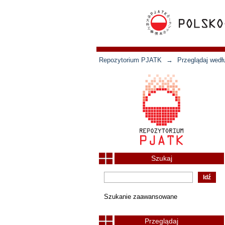
Repozytorium PJATK
→
Przeglądaj wedł
Szukaj
Szukanie zaawansowane
Przeglądaj