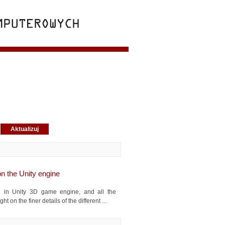
n the Unity engine
 in Unity 3D game engine, and all the
on the finer details of the different ...