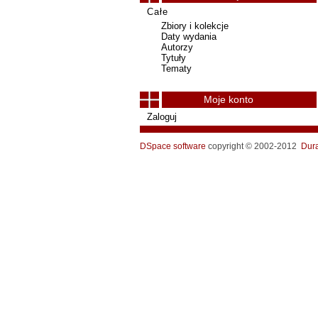
Całe
Zbiory i kolekcje
Daty wydania
Autorzy
Tytuły
Tematy
Moje konto
Zaloguj
DSpace software
copyright © 2002-2012
Dur