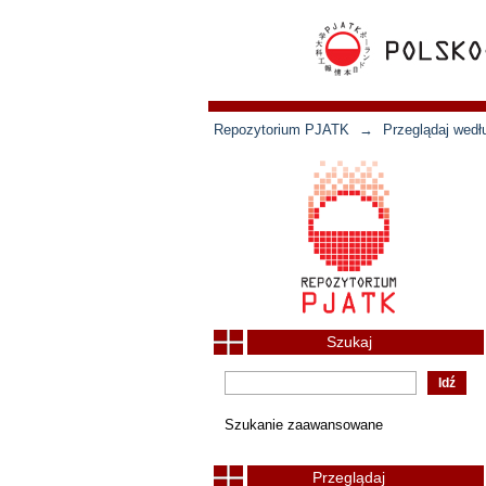
Repozytorium PJATK
→
Przeglądaj wedł
Szukaj
Szukanie zaawansowane
Przeglądaj