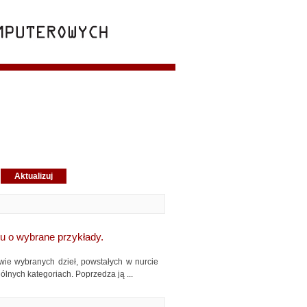
u o wybrane przykłady.
wie wybranych dzieł, powstałych w nurcie
nych kategoriach. Poprzedza ją ...