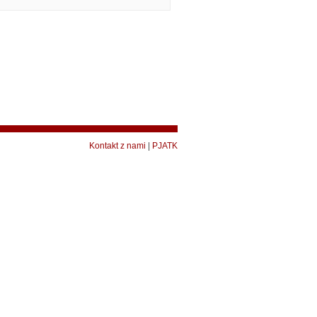
Kontakt z nami
|
PJATK