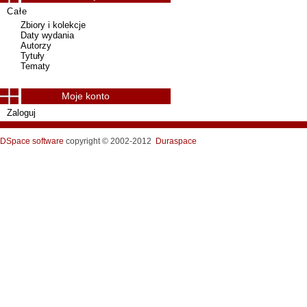
Całe
Zbiory i kolekcje
Daty wydania
Autorzy
Tytuły
Tematy
Moje konto
Zaloguj
DSpace software
copyright © 2002-2012
Duraspace