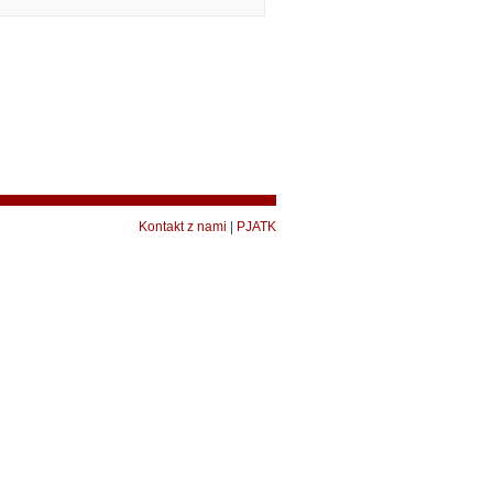
Kontakt z nami
|
PJATK