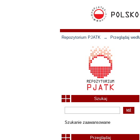
Repozytorium PJATK
→
Przeglądaj wedł
Szukaj
Szukanie zaawansowane
Przeglądaj