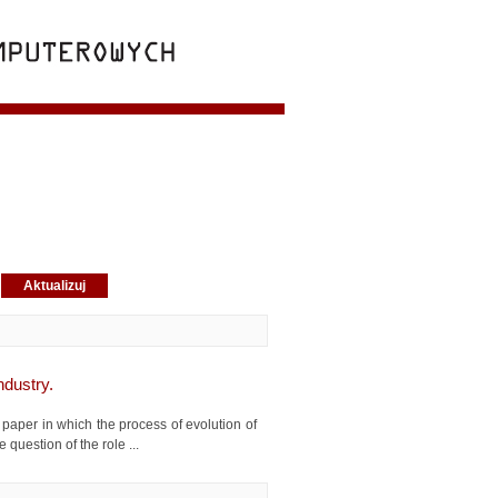
ndustry.
 paper in which the process of evolution of
question of the role ...