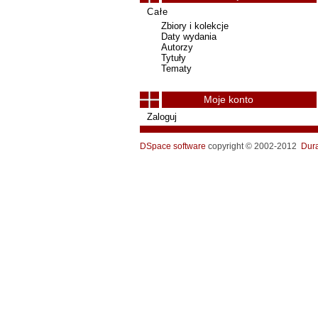
Całe
Zbiory i kolekcje
Daty wydania
Autorzy
Tytuły
Tematy
Moje konto
Zaloguj
DSpace software
copyright © 2002-2012
Dur