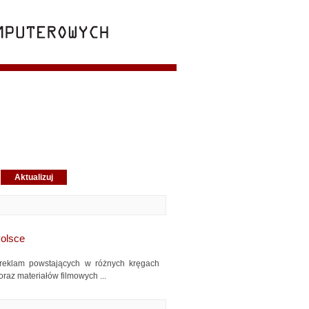
Polsce
u reklam powstających w różnych kręgach
oraz materiałów filmowych ...