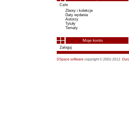
Całe
Zbiory i kolekcje
Daty wydania
Autorzy
Tytuły
Tematy
Moje konto
Zaloguj
DSpace software
copyright © 2002-2012
Dur