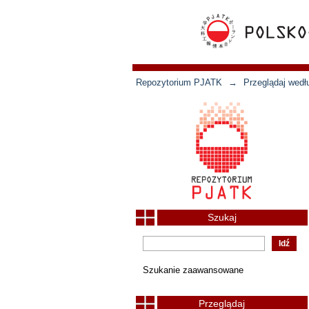
Repozytorium PJATK
→
Przeglądaj wedł
Szukaj
Szukanie zaawansowane
Przeglądaj