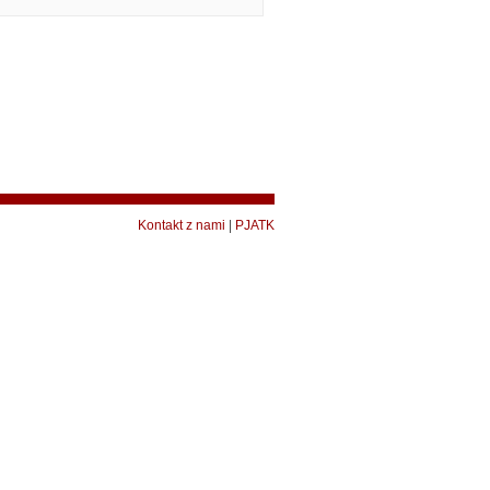
Kontakt z nami
|
PJATK