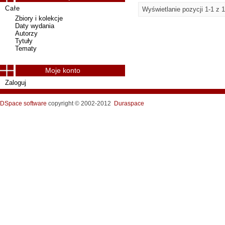
Całe
Wyświetlanie pozycji 1-1 z 1
Zbiory i kolekcje
Daty wydania
Autorzy
Tytuły
Tematy
Moje konto
Zaloguj
DSpace software
copyright © 2002-2012
Duraspace