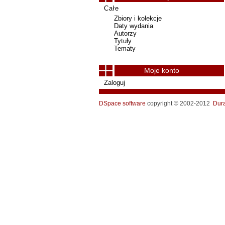
Całe
Zbiory i kolekcje
Daty wydania
Autorzy
Tytuły
Tematy
Moje konto
Zaloguj
DSpace software
copyright © 2002-2012
Dur