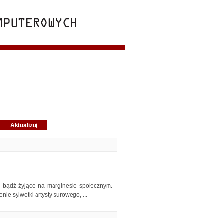
e bądź żyjące na marginesie społecznym.
ie sylwetki artysty surowego, ...