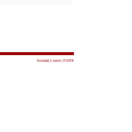
Kontakt z nami
|
PJATK