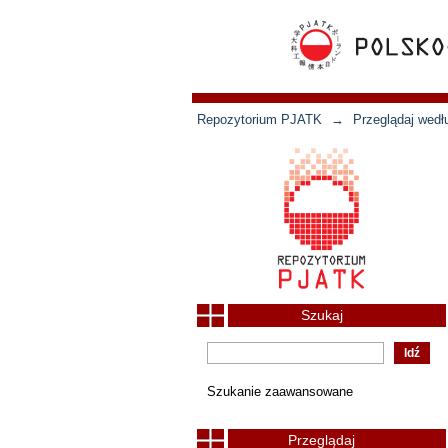
Repozytorium PJATK
→
Przeglądaj wedł
Szukaj
Szukanie zaawansowane
Przeglądaj