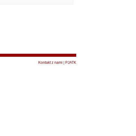
Kontakt z nami
|
PJATK