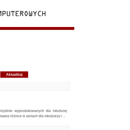
omyślnie wyprodukowanych dla młodszej
wia różnice w seriach dla młodzieży i ...