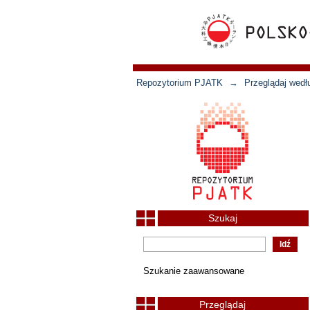
Repozytorium PJATK
→
Przeglądaj wedł
Szukaj
Szukanie zaawansowane
Przeglądaj