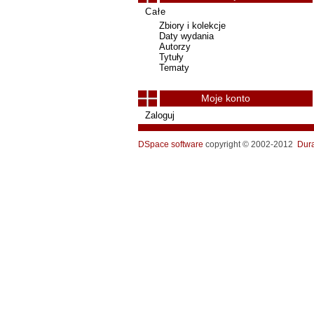
Całe
Zbiory i kolekcje
Daty wydania
Autorzy
Tytuły
Tematy
Moje konto
Zaloguj
DSpace software
copyright © 2002-2012
Dur