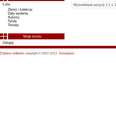
Całe
Wyświetlanie pozycji 1-1 z 1
Zbiory i kolekcje
Daty wydania
Autorzy
Tytuły
Tematy
Moje konto
Zaloguj
DSpace software
copyright © 2002-2012
Duraspace