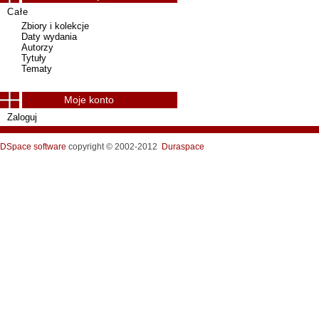
Całe
Zbiory i kolekcje
Daty wydania
Autorzy
Tytuły
Tematy
Moje konto
Zaloguj
DSpace software
copyright © 2002-2012
Duraspace