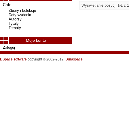
Całe
Wyświetlanie pozycji 1-1 z 1
Zbiory i kolekcje
Daty wydania
Autorzy
Tytuły
Tematy
Moje konto
Zaloguj
DSpace software
copyright © 2002-2012
Duraspace