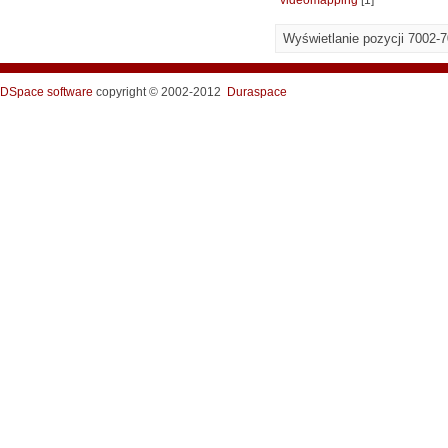
videomapping
[1]
Wyświetlanie pozycji 7002-
DSpace software
copyright © 2002-2012
Duraspace