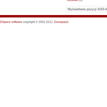
obywatel
[1]
Wyświetlanie pozycji 4243-
DSpace software
copyright © 2002-2012
Duraspace