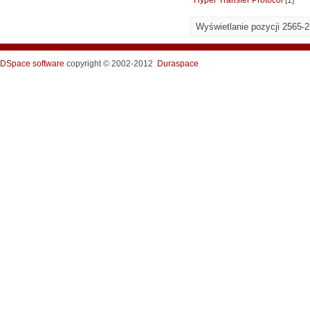
Hyper Transfer Protocol
[1]
Wyświetlanie pozycji 2565-
DSpace software
copyright © 2002-2012
Duraspace