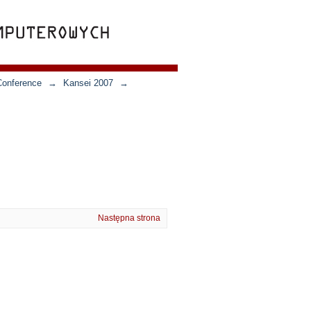
Conference
→
Kansei 2007
→
Następna strona