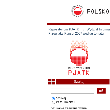
Repozytorium PJATK
→
Wydział Informat
Przeglądaj Kansei 2007 według tematu
Szukaj
Szukaj
W tej kolekcji
Szukanie zaawansowane