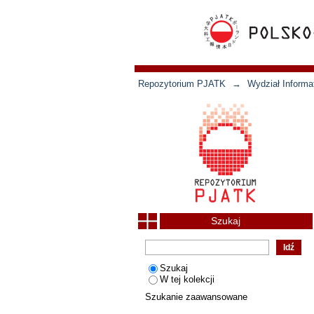
Repozytorium PJATK
→
Wydział Informat
Szukaj
Szukaj
W tej kolekcji
Szukanie zaawansowane