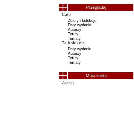
Przeglądaj
Całe
Zbiory i kolekcje
Daty wydania
Autorzy
Tytuły
Tematy
Ta kolekcja
Daty wydania
Autorzy
Tytuły
Tematy
Moje konto
Zaloguj