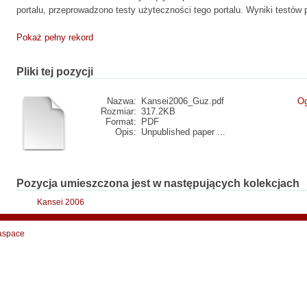
portalu, przeprowadzono testy użyteczności tego portalu. Wyniki testów 
Pokaż pełny rekord
Pliki tej pozycji
Nazwa:
Kansei2006_Guz.pdf
Og
Rozmiar:
317.2KB
Format:
PDF
Opis:
Unpublished paper ...
Pozycja umieszczona jest w następujących kolekcjach
Kansei 2006
aspace