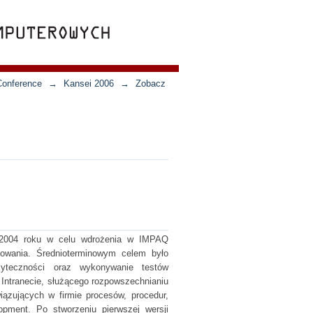
Conference
→
Kansei 2006
→
Zobacz
 2004 roku w celu wdrożenia w IMPAQ
owania. Średnioterminowym celem było
żyteczności oraz wykonywanie testów
Intranecie, służącego rozpowszechnianiu
ązujących w firmie procesów, procedur,
pment. Po stworzeniu pierwszej wersji