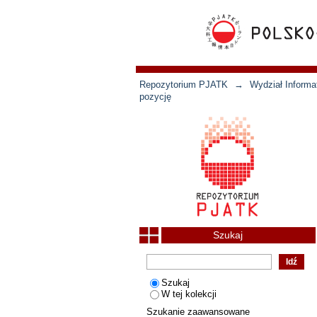
Repozytorium PJATK
→
Wydział Informat
pozycję
Szukaj
Szukaj
W tej kolekcji
Szukanie zaawansowane